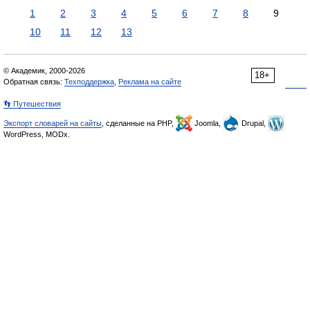
1
2
3
4
5
6
7
8
9
10
11
12
13
© Академик, 2000-2026
18+
Обратная связь:
Техподдержка
,
Реклама на сайте
👣 Путешествия
Экспорт словарей на сайты
, сделанные на PHP,
Joomla,
Drupal,
WordPress, MODx.