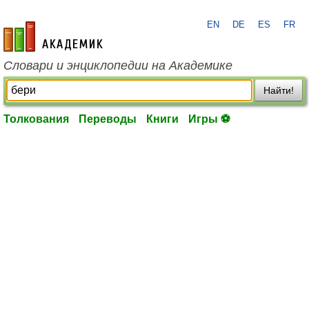
EN
DE
ES
FR
academic.ru
Словари и энциклопедии на Академике
Найти!
Толкования
Переводы
Книги
Игры ⚽