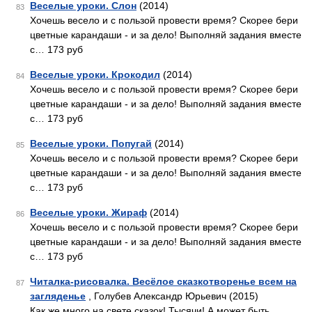
Веселые уроки. Слон
(2014)
83
Хочешь весело и с пользой провести время? Скорее бери
цветные карандаши - и за дело! Выполняй задания вместе
с… 173 руб
Веселые уроки. Крокодил
(2014)
84
Хочешь весело и с пользой провести время? Скорее бери
цветные карандаши - и за дело! Выполняй задания вместе
с… 173 руб
Веселые уроки. Попугай
(2014)
85
Хочешь весело и с пользой провести время? Скорее бери
цветные карандаши - и за дело! Выполняй задания вместе
с… 173 руб
Веселые уроки. Жираф
(2014)
86
Хочешь весело и с пользой провести время? Скорее бери
цветные карандаши - и за дело! Выполняй задания вместе
с… 173 руб
Читалка-рисовалка. Весёлое сказкотворенье всем на
87
загляденье
, Голубев Александр Юрьевич (2015)
Как же много на свете сказок! Тысячи! А может быть,