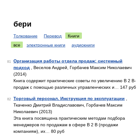
бери
Толкование
Перевод
Книги
все
электронные книги
аудиокниги
Организация работы отдела продаж: системный
81
подход
, Веселов Андрей, Горбачев Максим Николаевич
(2014)
Книга содержит практические советы по увеличению В 2 В-
продаж с помощью различных управленческих и… 147 руб
Торговый персонал. Инструкция по эксплуатации
,
82
Ткаченко Дмитрий Владиславович, Горбачев Максим
Николаевич (2013)
Эта книга посвящена практическим методам подбора
менеджеров по продажам в сфере В 2 В (продажи
компаниям), их… 80 руб